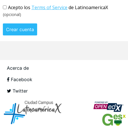
Acepto los
Terms of Service
de LatinoamericaX
(opcional)
Crear cuenta
Acerca de
Facebook
Twitter