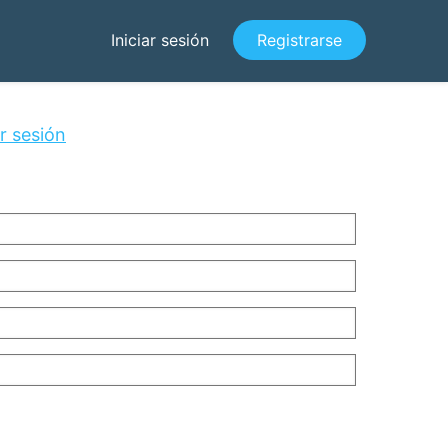
Iniciar sesión
Registrarse
ar sesión