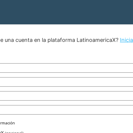
ne una cuenta en la plataforma LatinoamericaX?
Inici
ormación