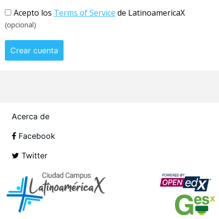
Acepto los
Terms of Service
de LatinoamericaX
(opcional)
Crear cuenta
Acerca de
Facebook
Twitter