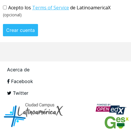
Acepto los
Terms of Service
de LatinoamericaX
(opcional)
Crear cuenta
Acerca de
Facebook
Twitter