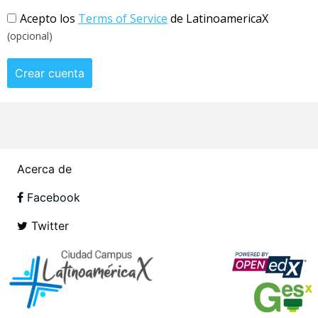
Acepto los
Terms of Service
de LatinoamericaX
(opcional)
Crear cuenta
Acerca de
Facebook
Twitter